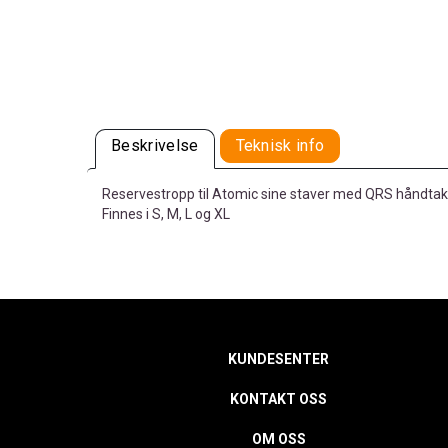
Beskrivelse
Teknisk info
Reservestropp til Atomic sine staver med QRS håndtak
Finnes i S, M, L og XL
KUNDESENTER
KONTAKT OSS
OM OSS