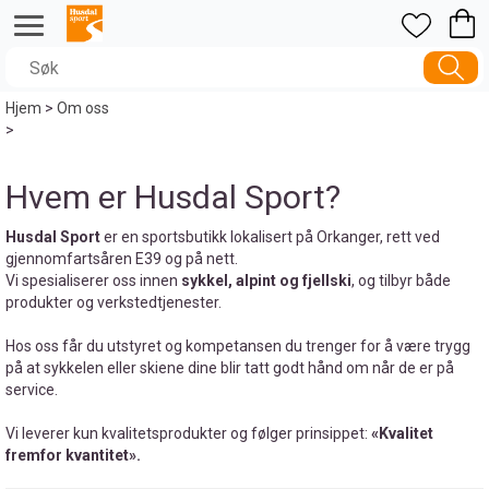
Hjem
>
Om oss
>
Hvem er Husdal Sport?
Husdal Sport
er en sportsbutikk lokalisert på Orkanger, rett ved
gjennomfartsåren E39 og på nett.
Vi spesialiserer oss innen
sykkel, alpint og fjellski
, og tilbyr både
produkter og verkstedtjenester.
Hos oss får du utstyret og kompetansen du trenger for å være trygg
på at sykkelen eller skiene dine blir tatt godt hånd om når de er på
service.
Vi leverer kun kvalitetsprodukter og følger prinsippet:
«Kvalitet
fremfor kvantitet».