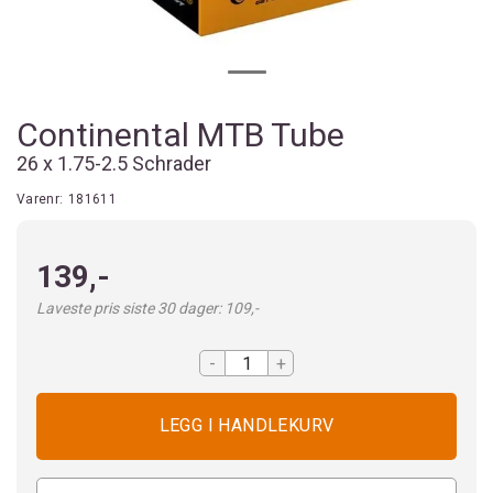
Continental MTB Tube
26 x 1.75-2.5 Schrader
Varenr:
181611
139,-
Laveste pris siste 30 dager: 109,-
-
+