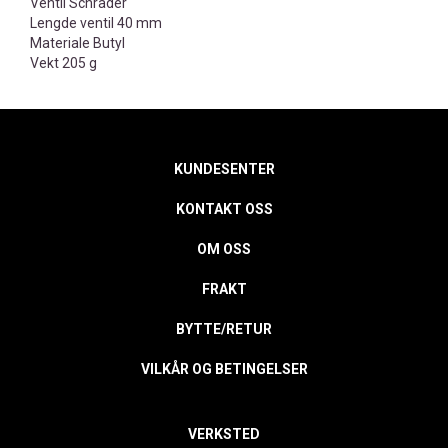
Ventil Schrader
Lengde ventil 40 mm
Materiale Butyl
Vekt 205 g
KUNDESENTER
KONTAKT OSS
OM OSS
FRAKT
BYTTE/RETUR
VILKÅR OG BETINGELSER
VERKSTED