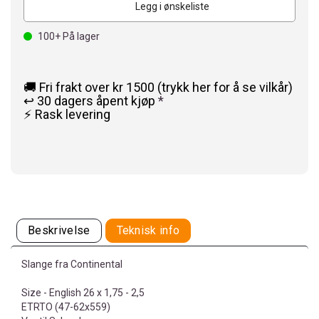
Legg i ønskeliste
100+
På lager
🚚 Fri frakt over kr 1500 (trykk her for å se vilkår)
↩️ 30 dagers åpent kjøp
*
⚡ Rask levering
Beskrivelse
Teknisk info
Slange fra Continental
Size - English 26 x 1,75 - 2,5
ETRTO (47-62x559)