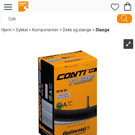
Hjem
>
Sykkel
>
Komponenter
>
Dekk og slange
>
Slange