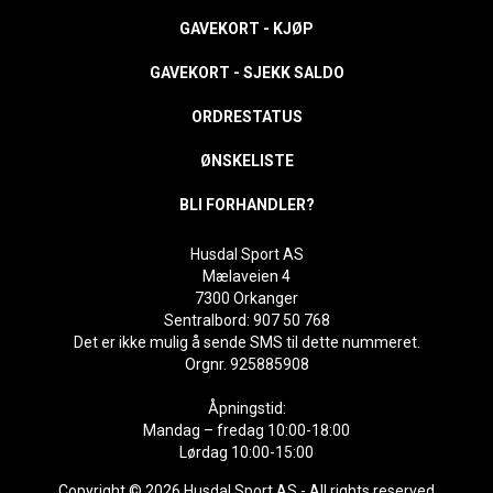
GAVEKORT - KJØP
GAVEKORT - SJEKK SALDO
ORDRESTATUS
ØNSKELISTE
BLI FORHANDLER?
Husdal Sport AS
Mælaveien 4
7300 Orkanger
Sentralbord: 907 50 768
Det er ikke mulig å sende SMS til dette nummeret.
Orgnr. 925885908
Åpningstid:
Mandag – fredag 10:00-18:00
Lørdag 10:00-15:00
Copyright © 2026 Husdal Sport AS - All rights reserved