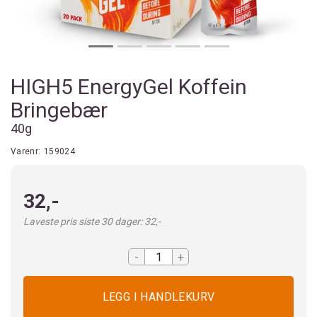
HIGH5 EnergyGel Koffein
Bringebær
40g
Varenr:
159024
32,-
Laveste pris siste 30 dager: 32,-
-
+