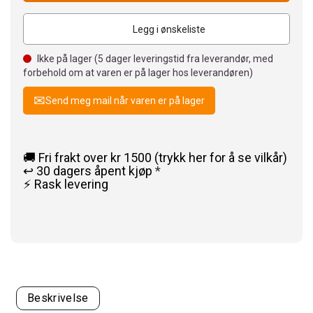
Legg i ønskeliste
Ikke på lager (
5
dager leveringstid fra leverandør, med
forbehold om at varen er på lager hos leverandøren)
Send meg mail når varen er på lager
🚚 Fri frakt over kr 1500 (trykk her for å se vilkår)
↩️ 30 dagers åpent kjøp
*
⚡ Rask levering
Beskrivelse