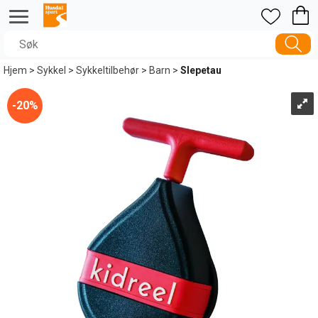
Hjem
>
Sykkel
>
Sykkeltilbehør
>
Barn
>
Slepetau
20%