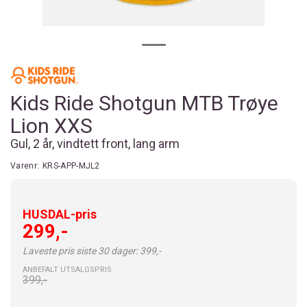
Kids Ride Shotgun MTB Trøye
Lion XXS
Gul, 2 år, vindtett front, lang arm
Varenr:
KRS-APP-MJL2
HUSDAL-pris
299,-
Laveste pris siste 30 dager: 399,-
ANBEFALT UTSALGSPRIS
399,-