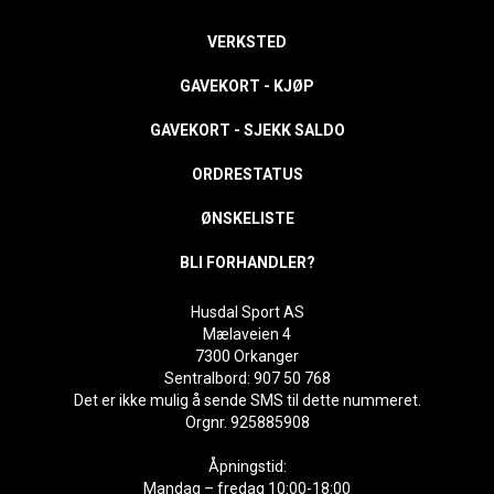
VERKSTED
GAVEKORT - KJØP
GAVEKORT - SJEKK SALDO
ORDRESTATUS
ØNSKELISTE
BLI FORHANDLER?
Husdal Sport AS
Mælaveien 4
7300 Orkanger
Sentralbord: 907 50 768
Det er ikke mulig å sende SMS til dette nummeret.
Orgnr. 925885908
Åpningstid:
Mandag – fredag 10:00-18:00