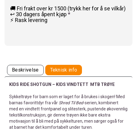
🚚 Fri frakt over kr 1500 (trykk her for å se vilkår)
↩️ 30 dagers åpent kjøp
*
⚡ Rask levering
Beskrivelse
Teknisk info
KIDS RIDE SHOTGUN – KIDS VINDTETT MTB TRØYE
Sykkeltrøye for barn som er laget for å brukes i skogen! Med
barnas favorittdyr fra vår
Shred Til Bed
-serien, kombinert
med en vindtett frontpanel og slitesterk, pustende økovennlig
tekstilkonstruksjon, gir denne trøyen ikke bare ekstra
motivasjon til å bli med på sykkelturen, men sørger også for
at barnet har det komfortabelt under turen.