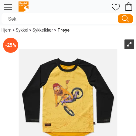
Hjem
>
Sykkel
>
Sykkelklær
>
Trøye
25%