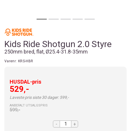
Kids Ride Shotgun 2.0 Styre
250mm bred, flat, Ø25.4-31.8-35mm
Varenr:
KRS-HBR
HUSDAL-pris
529,-
Laveste pris siste 30 dager: 599,-
ANBEFALT UTSALGSPRIS
599,-
-
+