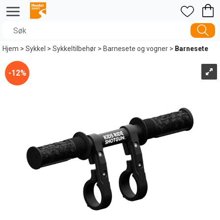
Hjem
>
Sykkel
>
Sykkeltilbehør
>
Barnesete og vogner
>
Barnesete
12%