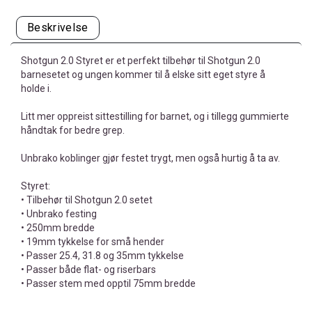
Beskrivelse
Shotgun 2.0 Styret er et perfekt tilbehør til Shotgun 2.0
barnesetet og ungen kommer til å elske sitt eget styre å
holde i.
Litt mer oppreist sittestilling for barnet, og i tillegg gummierte
håndtak for bedre grep.
Unbrako koblinger gjør festet trygt, men også hurtig å ta av.
Styret:
• Tilbehør til Shotgun 2.0 setet
• Unbrako festing
• 250mm bredde
• 19mm tykkelse for små hender
• Passer 25.4, 31.8 og 35mm tykkelse
• Passer både flat- og riserbars
• Passer stem med opptil 75mm bredde