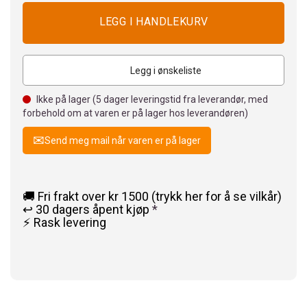
Legg i ønskeliste
Ikke på lager (
5
dager leveringstid fra leverandør, med
forbehold om at varen er på lager hos leverandøren)
Send meg mail når varen er på lager
🚚 Fri frakt over kr 1500 (trykk her for å se vilkår)
↩️ 30 dagers åpent kjøp
*
⚡ Rask levering