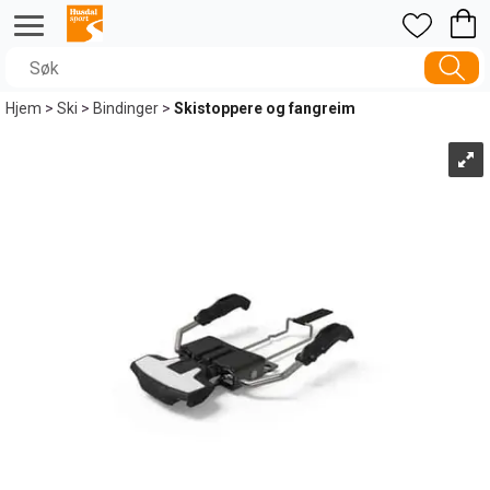
Hjem
>
Ski
>
Bindinger
>
Skistoppere og fangreim