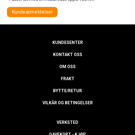
Kundeanmeldelser
KUNDESENTER
KONTAKT OSS
OM OSS
FRAKT
BYTTE/RETUR
VILKÅR OG BETINGELSER
VERKSTED
GAVEKORT - KJØP