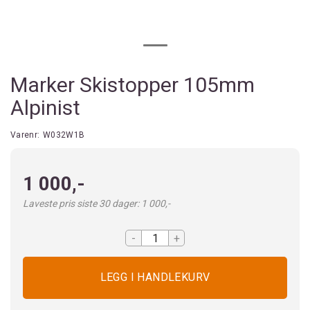
Marker Skistopper 105mm
Alpinist
Varenr:
W032W1B
1 000,-
Laveste pris siste 30 dager: 1 000,-
-
+