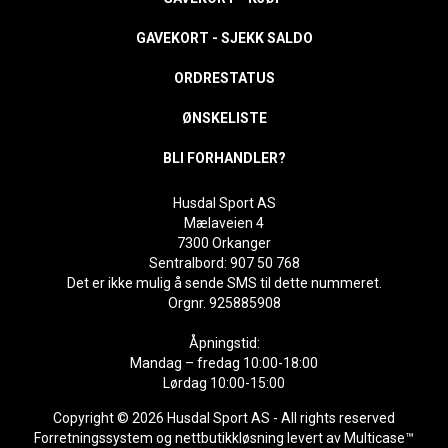
GAVEKORT - SJEKK SALDO
ORDRESTATUS
ØNSKELISTE
BLI FORHANDLER?
Husdal Sport AS
Mælaveien 4
7300 Orkanger
Sentralbord: 907 50 768
Det er ikke mulig å sende SMS til dette nummeret.
Orgnr. 925885908
Åpningstid:
Mandag – fredag 10:00-18:00
Lørdag 10:00-15:00
Copyright © 2026 Husdal Sport AS - All rights reserved
Forretningssystem
og
nettbutikkløsning
levert av
Multicase™