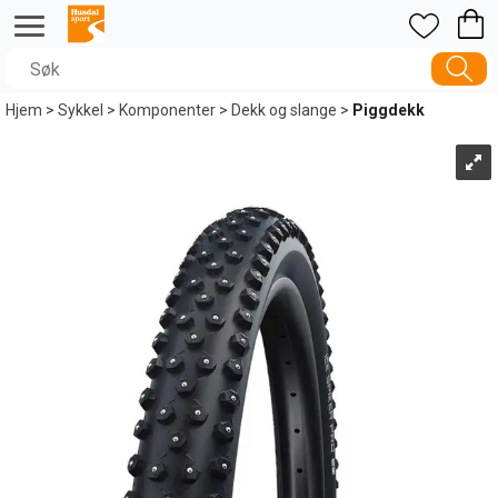
Hjem
>
Sykkel
>
Komponenter
>
Dekk og slange
>
Piggdekk