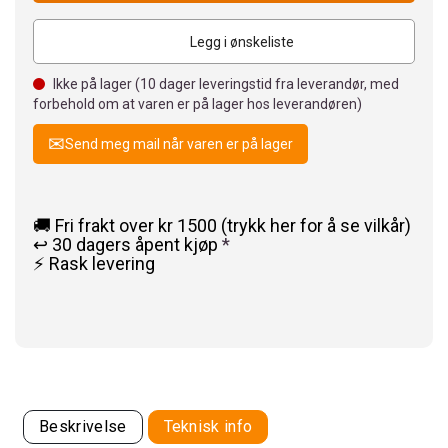
Legg i ønskeliste
Ikke på lager (
10
dager leveringstid fra leverandør, med
forbehold om at varen er på lager hos leverandøren)
Send meg mail når varen er på lager
🚚 Fri frakt over kr 1500 (trykk her for å se vilkår)
↩️ 30 dagers åpent kjøp
*
⚡ Rask levering
Beskrivelse
Teknisk info