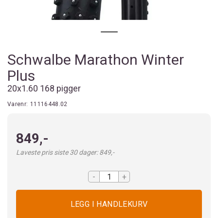
Schwalbe Marathon Winter
Plus
20x1.60 168 pigger
Varenr:
11116448.02
849,-
Laveste pris siste 30 dager: 849,-
-
+