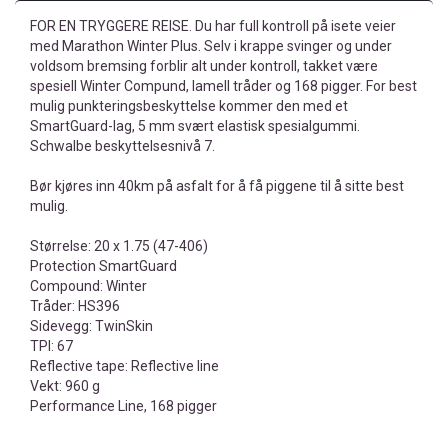
FOR EN TRYGGERE REISE. Du har full kontroll på isete veier
med Marathon Winter Plus. Selv i krappe svinger og under
voldsom bremsing forblir alt under kontroll, takket være
spesiell Winter Compund, lamell tråder og 168 pigger. For best
mulig punkteringsbeskyttelse kommer den med et
SmartGuard-lag, 5 mm svært elastisk spesialgummi.
Schwalbe beskyttelsesnivå 7.
Bør kjøres inn 40km på asfalt for å få piggene til å sitte best
mulig.
Størrelse: 20 x 1.75 (47-406)
Protection SmartGuard
Compound: Winter
Tråder: HS396
Sidevegg: TwinSkin
TPI: 67
Reflective tape: Reflective line
Vekt: 960 g
Performance Line, 168 pigger