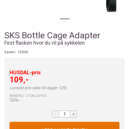
SKS Bottle Cage Adapter
Fest flasken hvor du vil på sykkelen
Varenr:
10505
HUSDAL-pris
109,-
Laveste pris siste 30 dager: 129,-
ANBEFALT UTSALGSPRIS
129,-
-
+