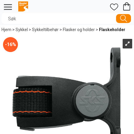
Hjem
>
Sykkel
>
Sykkeltilbehør
>
Flasker og holder
>
Flaskeholder
16%