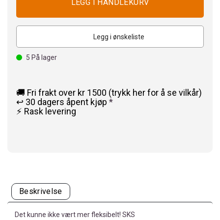
Legg i ønskeliste
5
På lager
🚚 Fri frakt over kr 1500 (trykk her for å se vilkår)
↩️ 30 dagers åpent kjøp
*
⚡ Rask levering
Beskrivelse
Det kunne ikke vært mer fleksibelt! SKS