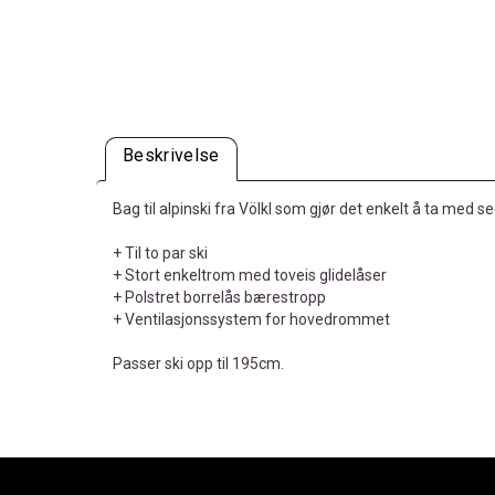
Beskrivelse
Bag til alpinski fra Völkl som gjør det enkelt å ta med s
+ Til to par ski
+ Stort enkeltrom med toveis glidelåser
+ Polstret borrelås bærestropp
+ Ventilasjonssystem for hovedrommet
Passer ski opp til 195cm.