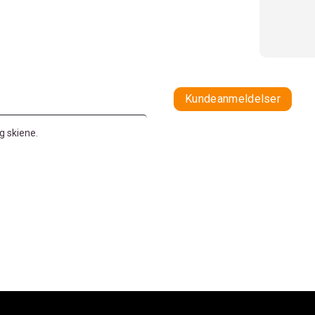
Kundeanmeldelser
eg skiene.