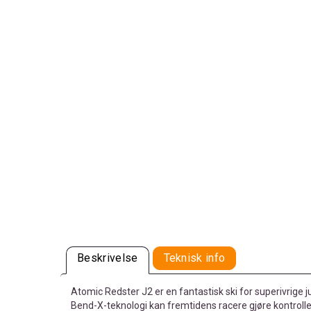
Beskrivelse
Teknisk info
Atomic Redster J2 er en fantastisk ski for superivrige j
Bend-X-teknologi kan fremtidens racere gjøre kontroller