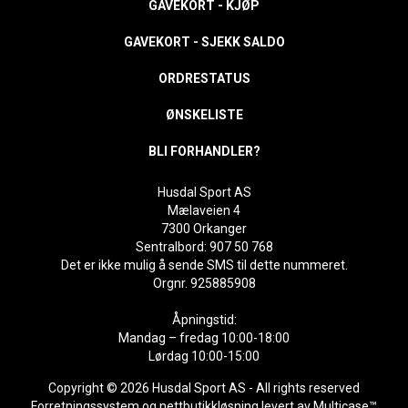
GAVEKORT - KJØP
GAVEKORT - SJEKK SALDO
ORDRESTATUS
ØNSKELISTE
BLI FORHANDLER?
Husdal Sport AS
Mælaveien 4
7300 Orkanger
Sentralbord: 907 50 768
Det er ikke mulig å sende SMS til dette nummeret.
Orgnr. 925885908
Åpningstid:
Mandag – fredag 10:00-18:00
Lørdag 10:00-15:00
Copyright © 2026 Husdal Sport AS - All rights reserved
Forretningssystem
og
nettbutikkløsning
levert av
Multicase™