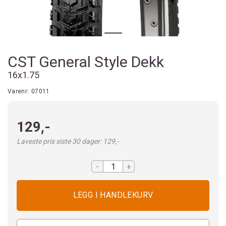
CST General Style Dekk
16x1.75
Varenr:
07011
129,-
Laveste pris siste 30 dager: 129,-
-
+