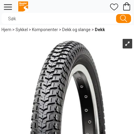
Hjem
>
Sykkel
>
Komponenter
>
Dekk og slange
>
Dekk