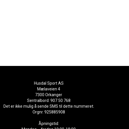
Husdal Sport AS
Mælaveien 4
7300 Orkanger
Sentralbord: 907 50 768
Det er ikke mulig å sende SMS til dette nummeret.
Orgnr. 925885908
Åpningstid: