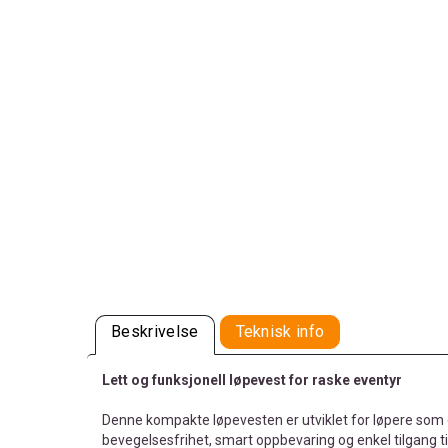
Beskrivelse
Teknisk info
Lett og funksjonell løpevest for raske eventyr
Denne kompakte løpevesten er utviklet for løpere so
bevegelsesfrihet, smart oppbevaring og enkel tilgang ti