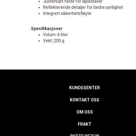
Justerbart feste for løpestaver
Reflekterende detaljer for bedre synlighet
Integrert sikkerhetsfløyte
Spesifikasjoner
Volum: 6 liter
Vekt: 200 g
KUNDESENTER
KONTAKT OSS
OM OSS
FRAKT