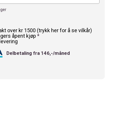
ager
rakt over kr 1500 (trykk her for å se vilkår)
agers åpent kjøp
*
levering
Delbetaling fra 146,-/måned