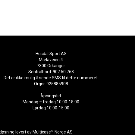
Husdal Sport AS
Mælaveien 4
7300 Orkanger
Sentralbord: 907 50 768
Det er ikke mulig å sende SMS til dette nummeret.
Orgnr. 925885908
Åpningstid:
Mandag – fredag 10:00-18:00
Lørdag 10:00-15:00
kløsning
levert av
Multicase™ Norge AS