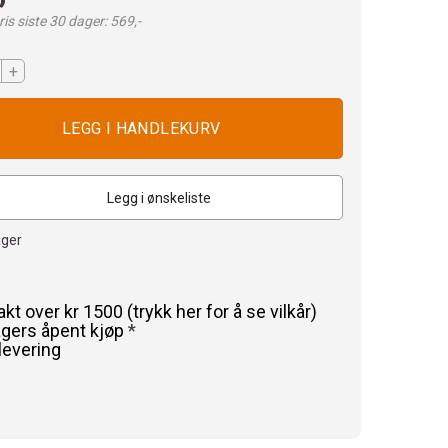
is siste 30 dager: 569,-
+
Legg i ønskeliste
ager
rakt over kr 1500 (trykk her for å se vilkår)
agers åpent kjøp
*
levering