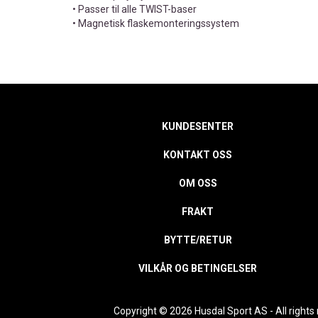
• Passer til alle TWIST-baser
• Magnetisk flaskemonteringssystem
KUNDESENTER
KONTAKT OSS
OM OSS
FRAKT
BYTTE/RETUR
VILKÅR OG BETINGELSER
Copyright © 2026 Husdal Sport AS - All rights