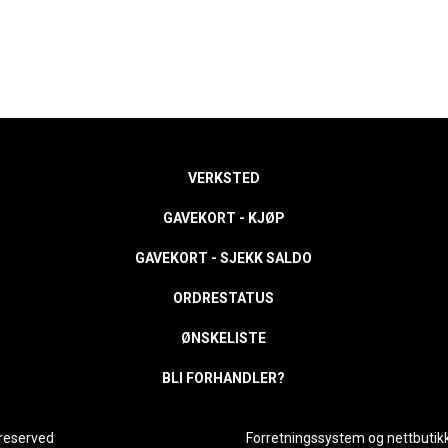
VERKSTED
GAVEKORT - KJØP
GAVEKORT - SJEKK SALDO
ORDRESTATUS
ØNSKELISTE
BLI FORHANDLER?
 reserved
Forretningssystem
og
nettbutik