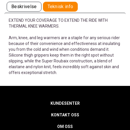
Beskrivelse
Teknisk info
EXTEND YOUR COVERAGE TO EXTEND THE RIDE WITH
THERMAL KNEE WARMERS.
Arm, knee, and leg warmers are a staple for any serious rider
because of their convenience and effectiveness at insulating
you from the cold and wind when conditions demand it.
Silicone thigh grippers keep them in the right spot without
slipping, while the Super Roubaix construction, a blend of
elastane and nylon knit, feels incredibly soft against skin and
offers exceptional stretch.
KUNDESENTER
KONTAKT OSS
OM OSS