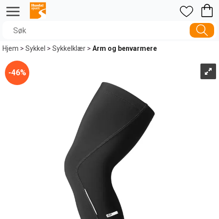
Hjem
>
Sykkel
>
Sykkelklær
>
Arm og benvarmere
46%