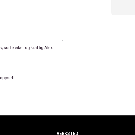
, sorte eiker og kraftig Alex
 oppsett
VERKSTED