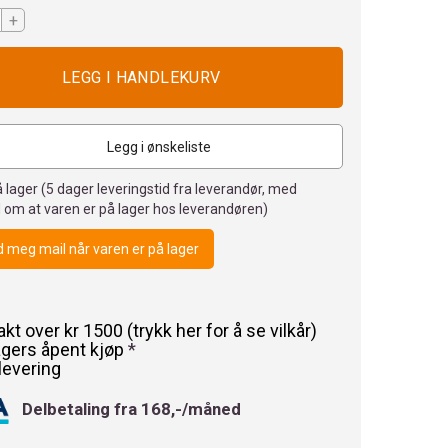
+
Legg i ønskeliste
 lager (
5
dager leveringstid fra leverandør, med
 om at varen er på lager hos leverandøren)
 meg mail når varen er på lager
rakt over kr 1500 (trykk her for å se vilkår)
agers åpent kjøp
*
levering
Delbetaling fra 168,-/måned