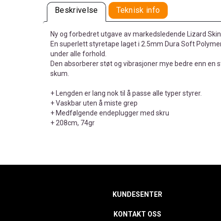
Beskrivelse
Teknisk info
Ny og forbedret utgave av markedsledende Lizard Skin
En superlett styretape laget i 2.5mm Dura Soft Polymer
under alle forhold.
Den absorberer støt og vibrasjoner mye bedre enn en st
skum.
+ Lengden er lang nok til å passe alle typer styrer.
+ Vaskbar uten å miste grep
+ Medfølgende endeplugger med skru
+ 208cm, 74gr
KUNDESENTER
KONTAKT OSS