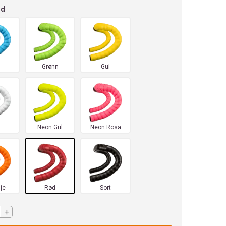
ød
Grønn
Gul
Neon Gul
Neon Rosa
je
Rød
Sort
+