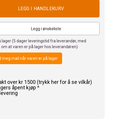
Legg i ønskeliste
 lager (
5
dager leveringstid fra leverandør, med
 om at varen er på lager hos leverandøren)
 meg mail når varen er på lager
rakt over kr 1500 (trykk her for å se vilkår)
agers åpent kjøp
*
levering