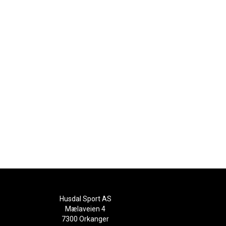
Husdal Sport AS
Mælaveien 4
7300 Orkanger