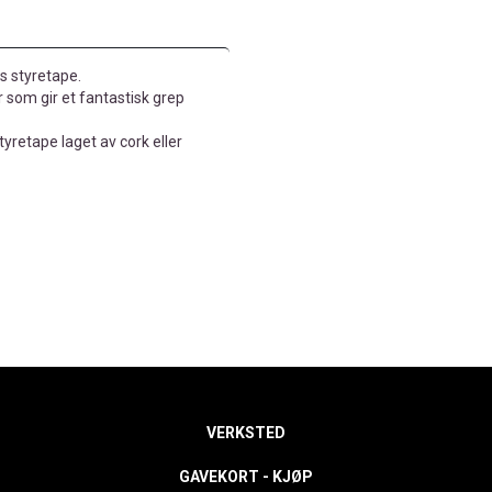
s styretape.
 som gir et fantastisk grep
yretape laget av cork eller
VERKSTED
GAVEKORT - KJØP