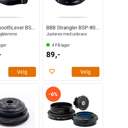
BBB SmoothLever BSP-87 Setepinneklemme
BBB Strangler BSP-80 Setepinneklemme
tigklemme
Justeres med unbraco
ager
4
På lager
-
89,-
Velg
Velg
6%