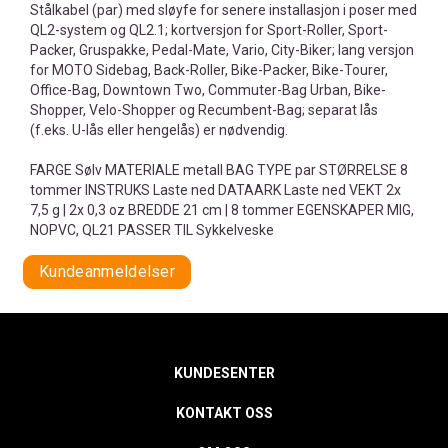
Stålkabel (par) med sløyfe for senere installasjon i poser med
QL2-system og QL2.1; kortversjon for Sport-Roller, Sport-
Packer, Gruspakke, Pedal-Mate, Vario, City-Biker; lang versjon
for MOTO Sidebag, Back-Roller, Bike-Packer, Bike-Tourer,
Office-Bag, Downtown Two, Commuter-Bag Urban, Bike-
Shopper, Velo-Shopper og Recumbent-Bag; separat lås
(f.eks. U-lås eller hengelås) er nødvendig.
FARGE Sølv MATERIALE metall BAG TYPE par STØRRELSE 8
tommer INSTRUKS Laste ned DATAARK Laste ned VEKT 2x
7,5 g | 2x 0,3 oz BREDDE 21 cm | 8 tommer EGENSKAPER MIG,
NOPVC, QL21 PASSER TIL Sykkelveske
Kundeanmeldelser
KUNDESENTER
KONTAKT OSS