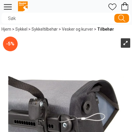
Hjem
>
Sykkel
>
Sykkeltilbehør
>
Vesker og kurver
>
Tilbehør
5%