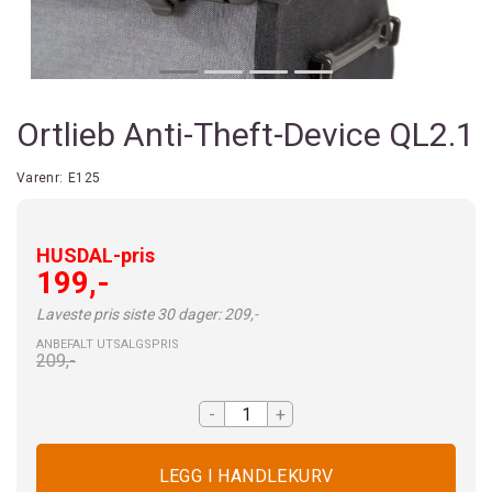
Ortlieb Anti-Theft-Device QL2.1
Varenr:
E125
HUSDAL-pris
199,-
Laveste pris siste 30 dager: 209,-
ANBEFALT UTSALGSPRIS
209,-
-
+