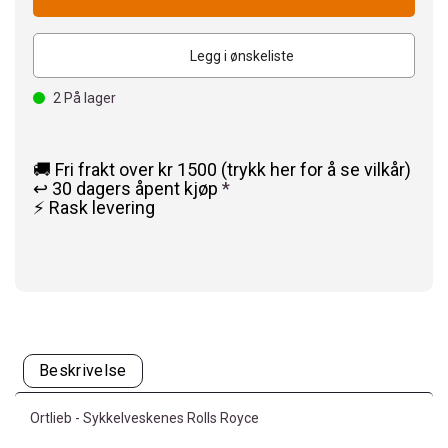
Legg i ønskeliste
2
På lager
🚚 Fri frakt over kr 1500 (trykk her for å se vilkår)
↩️ 30 dagers åpent kjøp
*
⚡ Rask levering
Beskrivelse
Ortlieb - Sykkelveskenes Rolls Royce