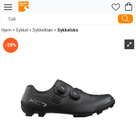
Hjem
>
Sykkel
>
Sykkelklær
>
Sykkelsko
29%