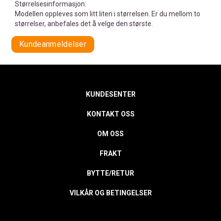
Størrelsesinformasjon:
Modellen oppleves som litt liten i størrelsen. Er du mellom to
størrelser, anbefales det å velge den største.
Kundeanmeldelser
KUNDESENTER
KONTAKT OSS
OM OSS
FRAKT
BYTTE/RETUR
VILKÅR OG BETINGELSER