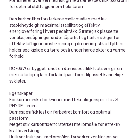
kombinerer avansert teknologi med damespesifikk passform
for optimal støtte gjennom hele turen.
Den karbonfiberforsterkede mellomsålen med lav
stablehøyde gir maksimal stabilitet og effektiv
energioverføring i hvert pedaltråkk. Strategisk plasserte
ventilasjonsåpninger under tåpartiet og hælen sørger for
effektiv luftgjennomstrømning og drenering, slik at føttene
holder seg kjølige og tørre også under harde økter og varme
forhold.
RC703W er bygget rundt en damespesifikk lest som gir en
mer naturlig og komfortabel passform tilpasset kvinnelige
syklister.
Egenskaper
Konkurransesko for kvinner med teknologi inspirert av S-
PHYRE-serien
Damespesifikk lest gir forbedret komfort og optimal
passform
Meget stiv karbonfiberforsterket mellomsåle for effektiv
kraftoverføring
Hul konstruksjon i mellomsålen forbedrer ventilasjon og