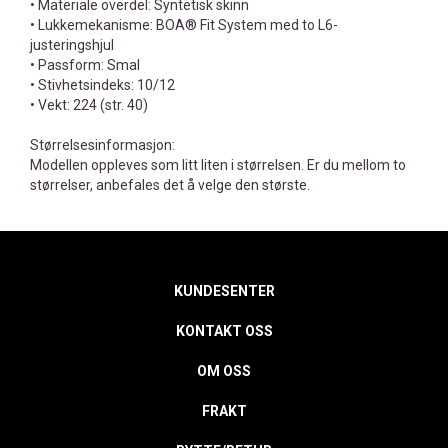
• Materiale overdel: Syntetisk skinn
• Lukkemekanisme: BOA® Fit System med to L6-
justeringshjul
• Passform: Smal
• Stivhetsindeks: 10/12
• Vekt: 224 (str. 40)
Størrelsesinformasjon:
Modellen oppleves som litt liten i størrelsen. Er du mellom to
størrelser, anbefales det å velge den største.
KUNDESENTER
KONTAKT OSS
OM OSS
FRAKT