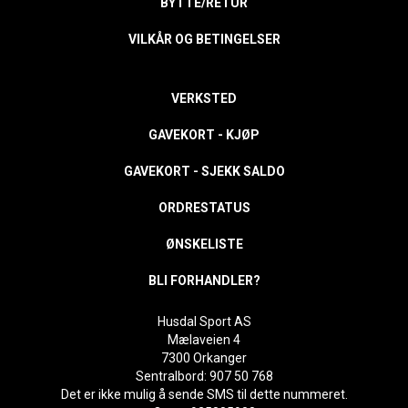
BYTTE/RETUR
VILKÅR OG BETINGELSER
VERKSTED
GAVEKORT - KJØP
GAVEKORT - SJEKK SALDO
ORDRESTATUS
ØNSKELISTE
BLI FORHANDLER?
Husdal Sport AS
Mælaveien 4
7300 Orkanger
Sentralbord: 907 50 768
Det er ikke mulig å sende SMS til dette nummeret.