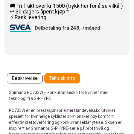
🚚 Fri frakt over kr 1500 (trykk her for å se vilkår)
↩️ 30 dagers åpent kjøp
*
⚡ Rask levering
Delbetaling fra 248,-/måned
Beskrivelse
Teknisk info
Shimano RC703W – konkurransesko for kvinner med
teknologi fra S-PHYRE
RC703W er en prestasjonsorientert landeveissko utviklet
spesielt for kvinnelige syklister som ønsker høy komfort,
effektiv kraftoverføring og konkurranseklar ytelse. Skoen er
inspirert av Shimanos S-PHYRE-serie på proffnivå og