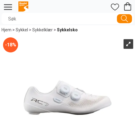
Hjem
>
Sykkel
>
Sykkelklær
>
Sykkelsko
18%