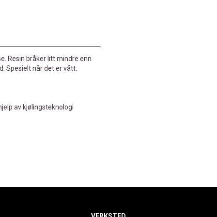
e. Resin bråker litt mindre enn
 Spesielt når det er vått.
jelp av kjølingsteknologi
VERKSTED