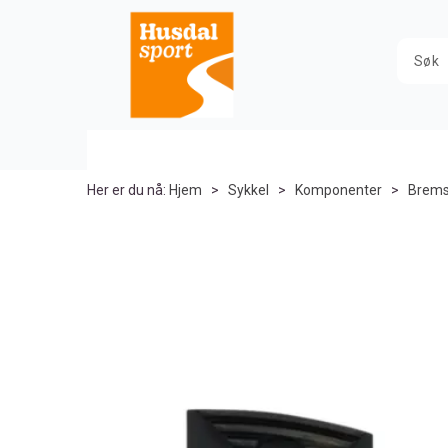
Her er du nå:
Hjem
>
Sykkel
>
Komponenter
>
Brems