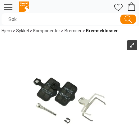
Hjem
>
Sykkel
>
Komponenter
>
Bremser
>
Bremseklosser