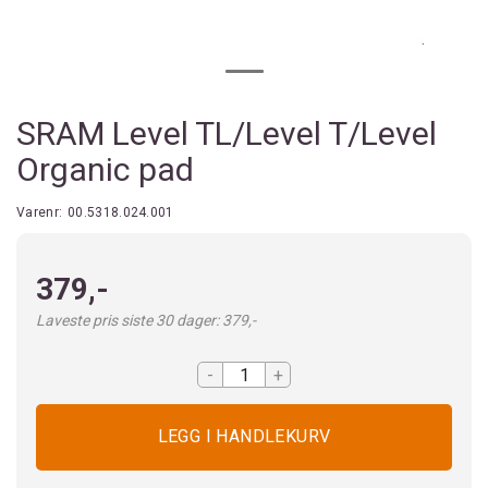
SRAM Level TL/Level T/Level
Organic pad
Varenr:
00.5318.024.001
379,-
Laveste pris siste 30 dager: 379,-
-
+