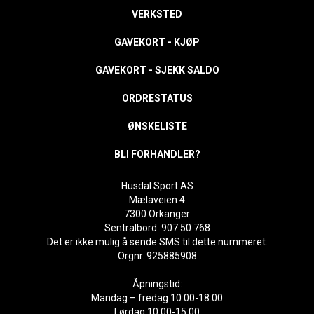
VERKSTED
GAVEKORT - KJØP
GAVEKORT - SJEKK SALDO
ORDRESTATUS
ØNSKELISTE
BLI FORHANDLER?
Husdal Sport AS
Mælaveien 4
7300 Orkanger
Sentralbord: 907 50 768
Det er ikke mulig å sende SMS til dette nummeret.
Orgnr. 925885908
Åpningstid:
Mandag – fredag 10:00-18:00
Lørdag 10:00-15:00