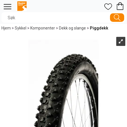
Hjem
>
Sykkel
>
Komponenter
>
Dekk og slange
>
Piggdekk