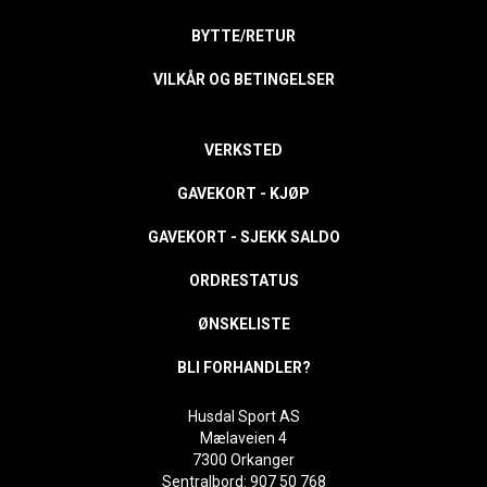
BYTTE/RETUR
VILKÅR OG BETINGELSER
VERKSTED
GAVEKORT - KJØP
GAVEKORT - SJEKK SALDO
ORDRESTATUS
ØNSKELISTE
BLI FORHANDLER?
Husdal Sport AS
Mælaveien 4
7300 Orkanger
Sentralbord: 907 50 768