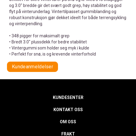
og 3.0" bredde gir det svært godt grep, høy stabilitet og god
flyt på vinterunderlag. Vintertilpasset gummiblanding og
robust konstruksjon gjør dekket ideelt for både terrengsykling
og vinterpendling.
• 348 pigger for maksimalt grep
• Bredt 3.0" plussdekk for bedre stabilitet
• Vintergummi som holder seg myk i kulde
• Perfekt for snø, is og krevende vinterforhold
Kundeanmeldelser
KUNDESENTER
KONTAKT OSS
OM OSS
FRAKT