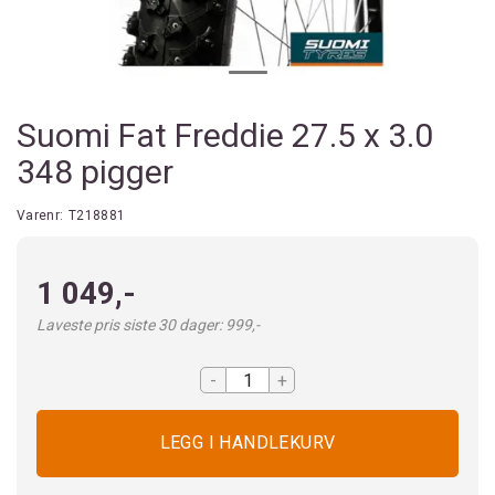
Suomi Fat Freddie 27.5 x 3.0
348 pigger
Varenr:
T218881
1 049,-
Laveste pris siste 30 dager: 999,-
-
+