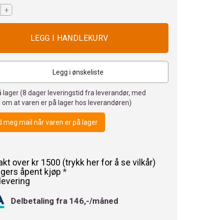
+
Legg i ønskeliste
 lager (
8
dager leveringstid fra leverandør, med
 om at varen er på lager hos leverandøren)
 meg mail når varen er på lager
rakt over kr 1500 (trykk her for å se vilkår)
agers åpent kjøp
*
levering
Delbetaling fra 146,-/måned