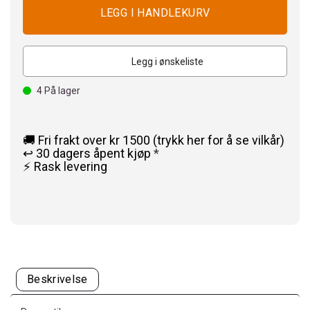
Legg i ønskeliste
4
På lager
🚚 Fri frakt over kr 1500 (trykk her for å se vilkår)
↩️ 30 dagers åpent kjøp
*
⚡ Rask levering
Beskrivelse