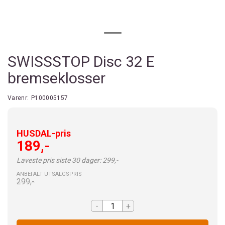
SWISSSTOP Disc 32 E
bremseklosser
Varenr:
P100005157
HUSDAL-pris
189,-
Laveste pris siste 30 dager: 299,-
ANBEFALT UTSALGSPRIS
299,-
-
+