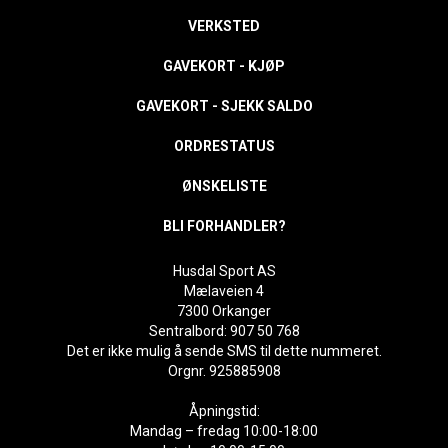
VERKSTED
GAVEKORT - KJØP
GAVEKORT - SJEKK SALDO
ORDRESTATUS
ØNSKELISTE
BLI FORHANDLER?
Husdal Sport AS
Mælaveien 4
7300 Orkanger
Sentralbord: 907 50 768
Det er ikke mulig å sende SMS til dette nummeret.
Orgnr. 925885908
Åpningstid:
Mandag – fredag 10:00-18:00