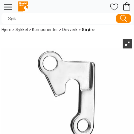
Hjem
>
Sykkel
>
Komponenter
>
Drivverk
>
Girøre