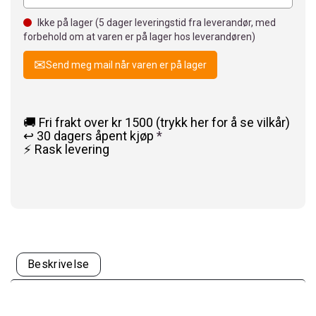
Ikke på lager (
5
dager leveringstid fra leverandør, med
forbehold om at varen er på lager hos leverandøren)
Send meg mail når varen er på lager
🚚 Fri frakt over kr 1500 (trykk her for å se vilkår)
↩️ 30 dagers åpent kjøp
*
⚡ Rask levering
Beskrivelse