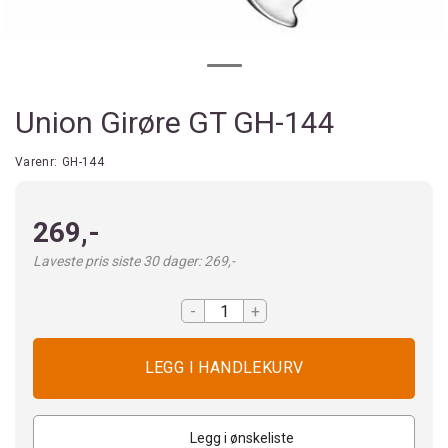
Union Girøre GT GH-144
Varenr:
GH-144
269,-
Laveste pris siste 30 dager: 269,-
-
+
Legg i ønskeliste