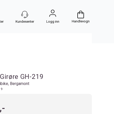
Handlevogn
Logg inn
 Girøre GH-219
bike, Bergamont
19
,-