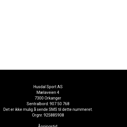
Husdal Sport AS
Mælaveien 4
7300 Orkanger
Sentralbord: 907 50 768
Det er ikke mulig å sende SMS til dette nummeret.
Orgnr. 925885908
Åpningstid: