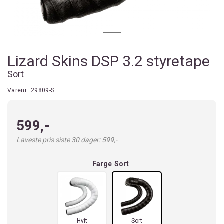
Lizard Skins DSP 3.2 styretape
Sort
Varenr:
29809-S
599,-
Laveste pris siste 30 dager: 599,-
Farge
Sort
Hvit
Sort