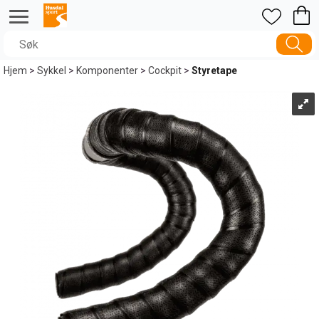
Hjem
>
Sykkel
>
Komponenter
>
Cockpit
>
Styretape