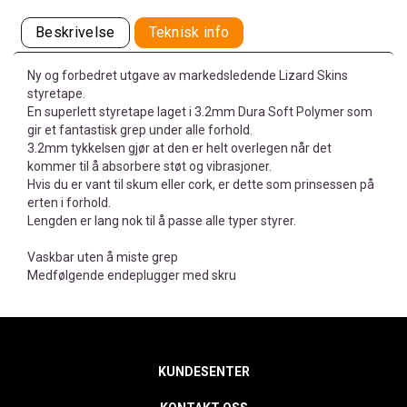
Beskrivelse
Teknisk info
Ny og forbedret utgave av markedsledende Lizard Skins
styretape.
En superlett styretape laget i 3.2mm Dura Soft Polymer som
gir et fantastisk grep under alle forhold.
3.2mm tykkelsen gjør at den er helt overlegen når det
kommer til å absorbere støt og vibrasjoner.
Hvis du er vant til skum eller cork, er dette som prinsessen på
erten i forhold.
Lengden er lang nok til å passe alle typer styrer.
Vaskbar uten å miste grep
Medfølgende endeplugger med skru
KUNDESENTER