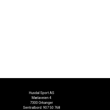
Husdal Sport AS
Mælaveien 4
7300 Orkanger
Sentralbord: 907 50 768