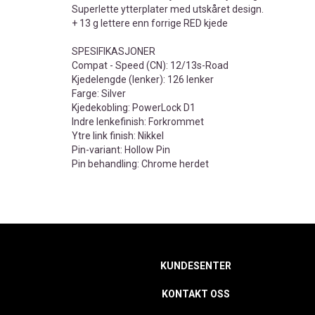
Superlette ytterplater med utskåret design.
+ 13 g lettere enn forrige RED kjede
SPESIFIKASJONER
Compat - Speed (CN): 12/13s-Road
Kjedelengde (lenker): 126 lenker
Farge: Silver
Kjedekobling: PowerLock D1
Indre lenkefinish: Forkrommet
Ytre link finish: Nikkel
Pin-variant: Hollow Pin
Pin behandling: Chrome herdet
KUNDESENTER
KONTAKT OSS