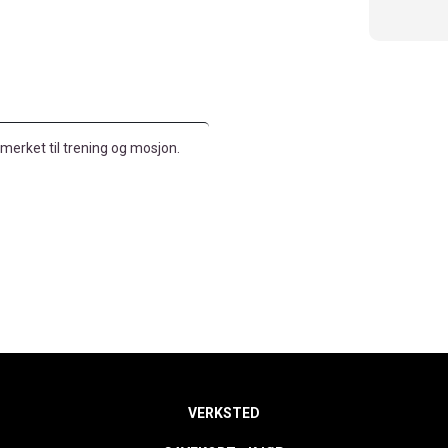
erket til trening og mosjon.
VERKSTED