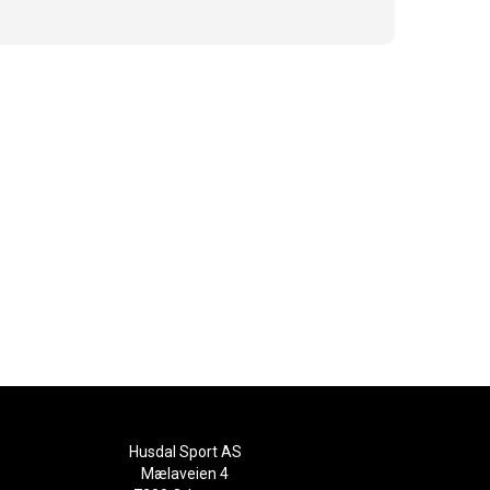
Husdal Sport AS
Mælaveien 4