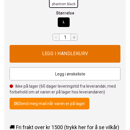
phantom black
Størrelse
L
-
+
Legg i ønskeliste
Ikke på lager (
60
dager leveringstid fra leverandør, med
forbehold om at varen er på lager hos leverandøren)
Send meg mail når varen er på lager
🚚 Fri frakt over kr 1500 (trykk her for å se vilkår)