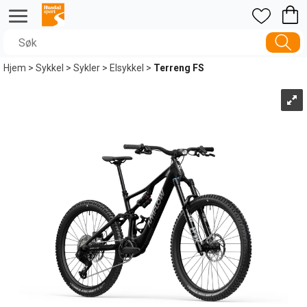
Hjem
>
Sykkel
>
Sykler
>
Elsykkel
>
Terreng FS