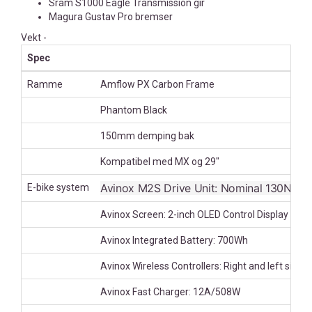
Sram S1000 Eagle Transmission gir
Magura Gustav Pro bremser
Vekt -
Spec
Ramme
Amflow PX Carbon Frame
Phantom Black
150mm demping bak
Kompatibel med MX og 29"
Avinox M2S Drive Unit: Nominal 130N·m,
E-bike system
Avinox Screen: 2-inch OLED Control Display
Avinox Integrated Battery: 700Wh
Avinox Wireless Controllers: Right and left sides
Avinox Fast Charger: 12A/508W