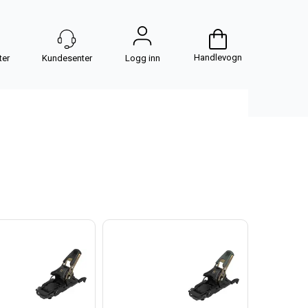
Handlevogn
Logg inn