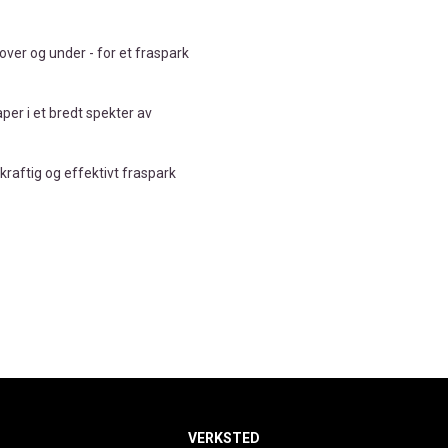
ver og under - for et fraspark
er i et bredt spekter av
t kraftig og effektivt fraspark
VERKSTED