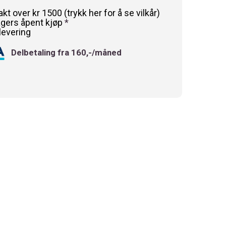
rakt over kr 1500 (trykk her for å se vilkår)
agers åpent kjøp
*
levering
Delbetaling fra 160,-/måned