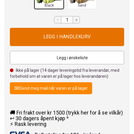
Black
Sand
-
+
Legg i ønskeliste
Ikke på lager (
14
dager leveringstid fra leverandør, med
forbehold om at varen er på lager hos leverandøren)
Send meg mail når varen er på lager
🚚 Fri frakt over kr 1500 (trykk her for å se vilkår)
↩️ 30 dagers åpent kjøp
*
⚡ Rask levering