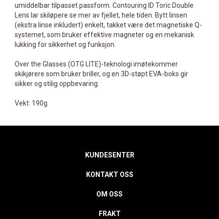
umiddelbar tilpasset passform. Contouring ID Toric Double
Lens lar skiløpere se mer av fjellet, hele tiden. Bytt linsen
(ekstra linse inkludert) enkelt, takket være det magnetiske Q-
systemet, som bruker effektive magneter og en mekanisk
lukking for sikkerhet og funksjon.
Over the Glasses (OTG LITE)-teknologi imøtekommer
skikjørere som bruker briller, og en 3D-støpt EVA-boks gir
sikker og stilig oppbevaring.
Vekt: 190g
KUNDESENTER
KONTAKT OSS
OM OSS
FRAKT