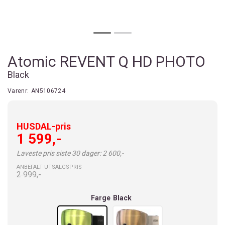
Atomic REVENT Q HD PHOTO
Black
Varenr:
AN5106724
HUSDAL-pris
1 599,-
Laveste pris siste 30 dager: 2 600,-
ANBEFALT UTSALGSPRIS
2 999,-
Farge
Black