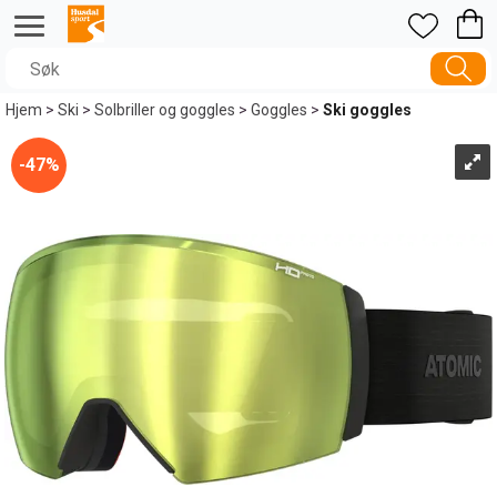
Hjem
>
Ski
>
Solbriller og goggles
>
Goggles
>
Ski goggles
47%