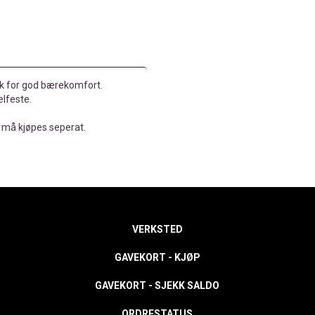
k for god bærekomfort.
elfeste.
- må kjøpes seperat.
VERKSTED
GAVEKORT - KJØP
GAVEKORT - SJEKK SALDO
ORDRESTATUS