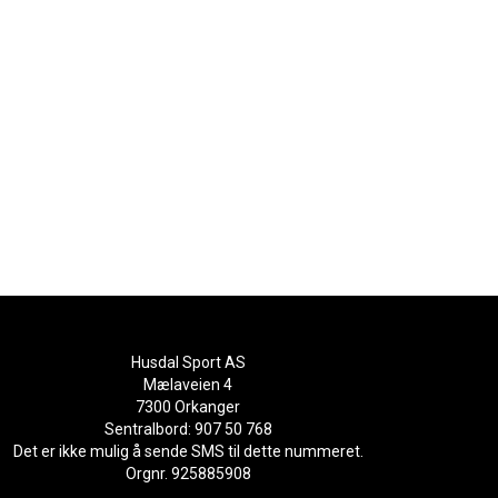
Husdal Sport AS
Mælaveien 4
7300 Orkanger
Sentralbord: 907 50 768
Det er ikke mulig å sende SMS til dette nummeret.
Orgnr. 925885908