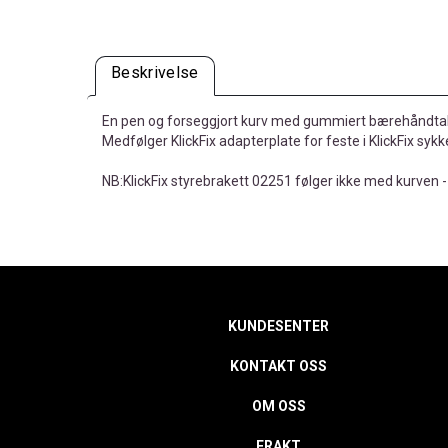
Beskrivelse
En pen og forseggjort kurv med gummiert bærehåndta
Medfølger KlickFix adapterplate for feste i KlickFix sykk
NB:KlickFix styrebrakett 02251 følger ikke med kurven 
KUNDESENTER
KONTAKT OSS
OM OSS
FRAKT