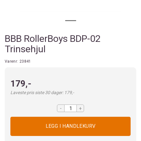
BBB RollerBoys BDP-02
Trinsehjul
Varenr:
23841
179,-
Laveste pris siste 30 dager: 179,-
-
+