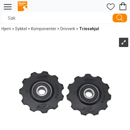
Hjem
>
Sykkel
>
Komponenter
>
Drivverk
>
Trinsehjul