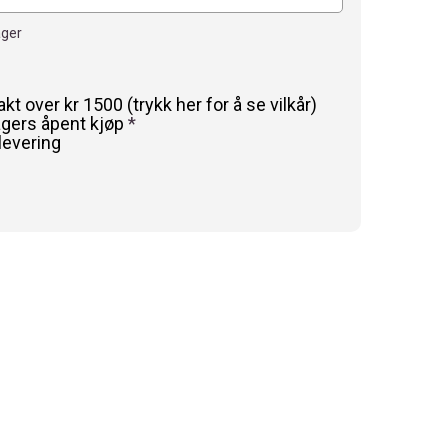
ager
rakt over kr 1500 (trykk her for å se vilkår)
agers åpent kjøp
*
levering