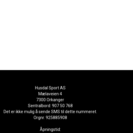
Husdal Sport AS
Mælaveien 4
7300 Orkanger
Sentralbord: 907 50 768
Det er ikke mulig å sende SMS til dette nummeret.
Orgnr. 925885908
Åpningstid: