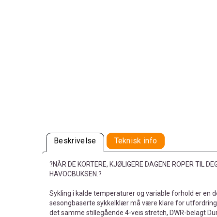
Beskrivelse
Teknisk info
?NÅR DE KORTERE, KJØLIGERE DAGENE ROPER TIL DEG
HAVOCBUKSEN.?
Sykling i kalde temperaturer og variable forhold er en del
sesongbaserte sykkelklær må være klare for utfordring
det samme stillegående 4-veis stretch, DWR-belagt Du