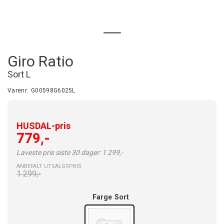
Giro Ratio
Sort L
Varenr:
G00598G6025L
HUSDAL-pris
779,-
Laveste pris siste 30 dager: 1 299,-
ANBEFALT UTSALGSPRIS
1 299,-
Farge
Sort