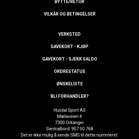
BYTTE/RETUR
VILKÅR OG BETINGELSER
VERKSTED
GAVEKORT - KJØP
GAVEKORT - SJEKK SALDO
ORDRESTATUS
ØNSKELISTE
BLI FORHANDLER?
Husdal Sport AS
Mælaveien 4
7300 Orkanger
Sentralbord: 907 50 768
Det er ikke mulig å sende SMS til dette nummeret.