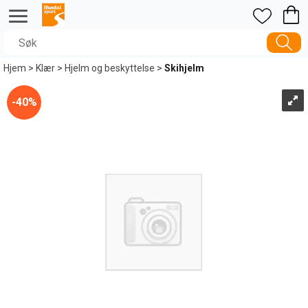
Hjem
>
Klær
>
Hjelm og beskyttelse
>
Skihjelm
40%