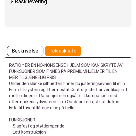
⚡ Rask levering
Beskrivelse
Teknisk info
RATIO™ ER EN NO-NONSENSE HJELM SOM KAN SKRYTE AV
FUNKSJONER SOM FINNES PÅ PREMIUMHJELMER TIL EN
MER TILGJENGELIG PRIS.
Under den slanke silhuetten finner du justeringsevnen til et In
Form fit-system og Thermostat Control justerbar ventilasjon. I
mellomtiden er Ratio-hjelmen også fullt kompatibel med
ettermarkedslydsystemer fra Outdoor Tech, slik at du kan
lytte til favorittlåtene dine på fjellet.
FUNKSJONER
– Slagfast og støtdempende
– Lett konstruksjon