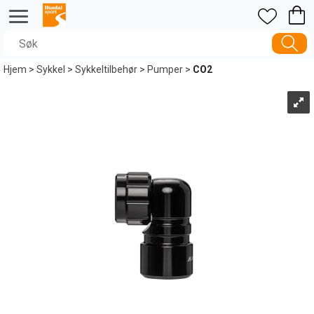
Hjem
>
Sykkel
>
Sykkeltilbehør
>
Pumper
>
CO2