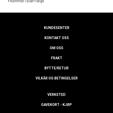
+ Kommer i svart farge
KUNDESENTER
KONTAKT OSS
OM OSS
FRAKT
BYTTE/RETUR
VILKÅR OG BETINGELSER
VERKSTED
GAVEKORT - KJØP