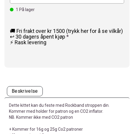
1
På lager
🚚 Fri frakt over kr 1500 (trykk her for å se vilkår)
↩️ 30 dagers åpent kjøp
*
⚡ Rask levering
Beskrivelse
Dette kittet kan du feste med Rockband stroppen din.
Kommer med holder for patron og en CO2 inflator.
NB. Kommer ikke med CO2 patron
+ Kommer for 16g og 25g Co2 patroner