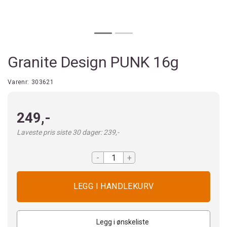
Granite Design PUNK 16g
Varenr:
303621
249,-
Laveste pris siste 30 dager: 239,-
-
+
Legg i ønskeliste