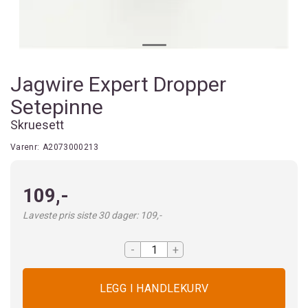
Jagwire Expert Dropper
Setepinne
Skruesett
Varenr:
A2073000213
109,-
Laveste pris siste 30 dager: 109,-
-
+