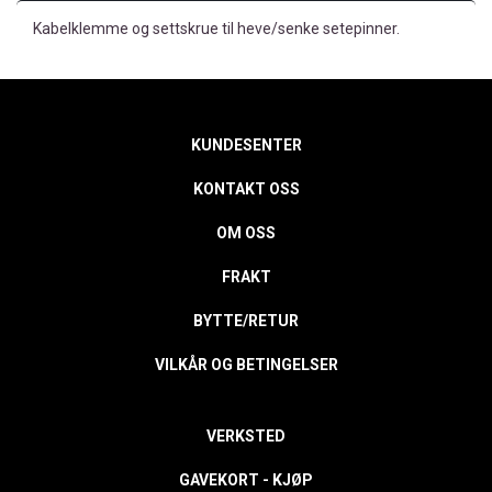
Kabelklemme og settskrue til heve/senke setepinner.
KUNDESENTER
KONTAKT OSS
OM OSS
FRAKT
BYTTE/RETUR
VILKÅR OG BETINGELSER
VERKSTED
GAVEKORT - KJØP