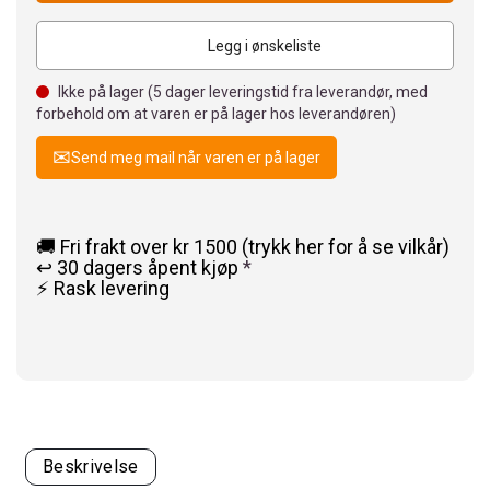
Legg i ønskeliste
Ikke på lager (
5
dager leveringstid fra leverandør, med
forbehold om at varen er på lager hos leverandøren)
Send meg mail når varen er på lager
🚚 Fri frakt over kr 1500 (trykk her for å se vilkår)
↩️ 30 dagers åpent kjøp
*
⚡ Rask levering
Beskrivelse