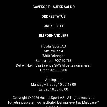
GAVEKORT - SJEKK SALDO
ORDRESTATUS
ØNSKELISTE
BLI FORHANDLER?
Husdal Sport AS
Mælaveien 4
7300 Orkanger
Sentralbord: 907 50 768
Det er ikke mulig å sende SMS til dette nummeret.
Orgnr. 925885908
Åpningstid:
Mandag – fredag 10:00-18:00
Lørdag 10:00-15:00
Copyright © 2026 Husdal Sport AS - All rights reserved
Forretningssystem
og
nettbutikkløsning
levert av
Multicase™