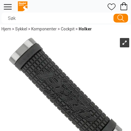
Hjem
>
Sykkel
>
Komponenter
>
Cockpit
>
Holker