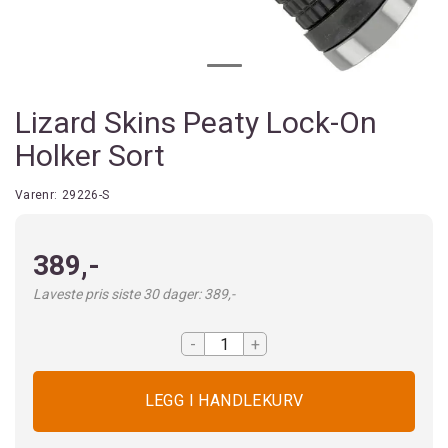
Lizard Skins Peaty Lock-On
Holker Sort
Varenr:
29226-S
389,-
Laveste pris siste 30 dager: 389,-
-
+