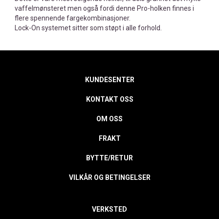
vaffelmønsteret men også fordi denne Pro-holken finnes i
flere spennende fargekombinasjoner.
Lock-On systemet sitter som støpt i alle forhold.
KUNDESENTER
KONTAKT OSS
OM OSS
FRAKT
BYTTE/RETUR
VILKÅR OG BETINGELSER
VERKSTED