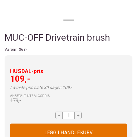
MUC-OFF Drivetrain brush
Varenr:
368-
HUSDAL-pris
109,-
Laveste pris siste 30 dager: 109,-
ANBEFALT UTSALGSPRIS
179,-
-
+