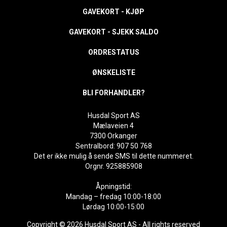
GAVEKORT - KJØP
GAVEKORT - SJEKK SALDO
ORDRESTATUS
ØNSKELISTE
BLI FORHANDLER?
Husdal Sport AS
Mælaveien 4
7300 Orkanger
Sentralbord: 907 50 768
Det er ikke mulig å sende SMS til dette nummeret.
Orgnr. 925885908
Åpningstid:
Mandag – fredag 10:00-18:00
Lørdag 10:00-15:00
Copyright © 2026 Husdal Sport AS - All rights reserved