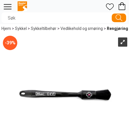
Hjem
>
Sykkel
>
Sykkeltilbehør
>
Vedlikehold og smøring
>
Rengjøring
39%