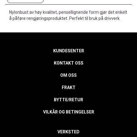
Nylonbust av høy kvalitet, pensellignende form gjør det enkelt
å påføre rengjøringsproduktet. Perfekt til bruk på drivverk.
KUNDESENTER
KONTAKT OSS
OM OSS
FRAKT
BYTTE/RETUR
VILKÅR OG BETINGELSER
VERKSTED