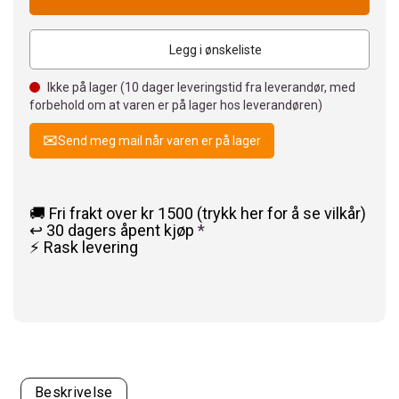
Legg i ønskeliste
Ikke på lager (
10
dager leveringstid fra leverandør, med
forbehold om at varen er på lager hos leverandøren)
Send meg mail når varen er på lager
🚚 Fri frakt over kr 1500 (trykk her for å se vilkår)
↩️ 30 dagers åpent kjøp
*
⚡ Rask levering
Beskrivelse