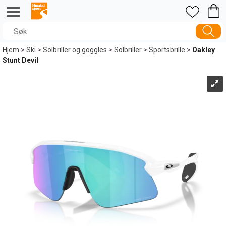
Hjem
>
Ski
>
Solbriller og goggles
>
Solbriller
>
Sportsbrille
>
Oakley
Stunt Devil