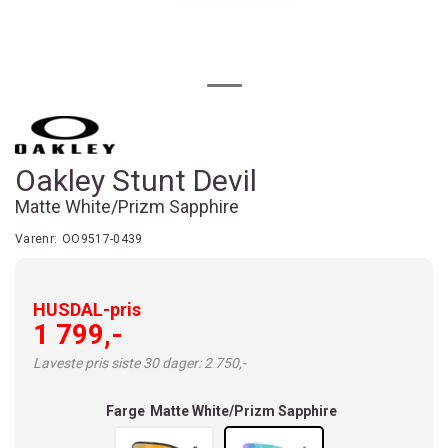
Oakley Stunt Devil
Matte White/Prizm Sapphire
Varenr:
OO9517-0439
HUSDAL-pris
1 799,-
Laveste pris siste 30 dager: 2 750,-
Farge
Matte White/Prizm Sapphire