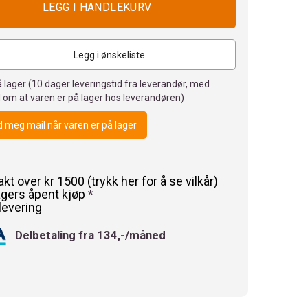
Legg i ønskeliste
 lager (
10
dager leveringstid fra leverandør, med
 om at varen er på lager hos leverandøren)
 meg mail når varen er på lager
rakt over kr 1500 (trykk her for å se vilkår)
agers åpent kjøp
*
levering
Delbetaling fra 134,-/måned