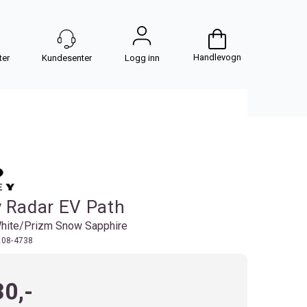
Handlevogn
Logg inn
 Radar EV Path
hite/Prizm Snow Sapphire
08-4738
30,-