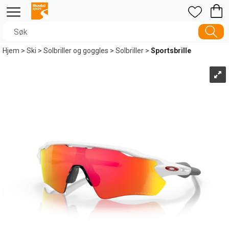
Hjem
>
Ski
>
Solbriller og goggles
>
Solbriller
>
Sportsbrille