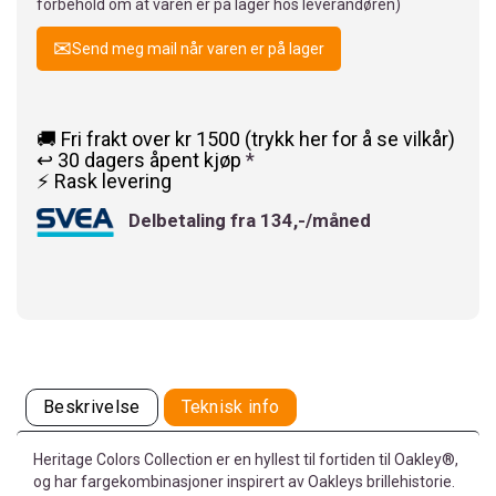
forbehold om at varen er på lager hos leverandøren)
Send meg mail når varen er på lager
🚚 Fri frakt over kr 1500 (trykk her for å se vilkår)
↩️ 30 dagers åpent kjøp
*
⚡ Rask levering
Delbetaling fra 134,-/måned
Beskrivelse
Teknisk info
Heritage Colors Collection er en hyllest til fortiden til Oakley®,
og har fargekombinasjoner inspirert av Oakleys brillehistorie.