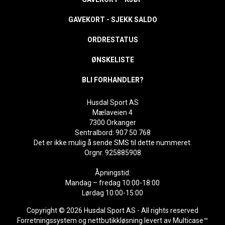
GAVEKORT - SJEKK SALDO
ORDRESTATUS
ØNSKELISTE
BLI FORHANDLER?
Husdal Sport AS
Mælaveien 4
7300 Orkanger
Sentralbord: 907 50 768
Det er ikke mulig å sende SMS til dette nummeret.
Orgnr. 925885908
Åpningstid:
Mandag – fredag 10:00-18:00
Lørdag 10:00-15:00
Copyright © 2026 Husdal Sport AS - All rights reserved
Forretningssystem
og
nettbutikkløsning
levert av
Multicase™