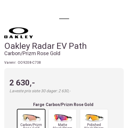
Oakley Radar EV Path
Carbon/Prizm Rose Gold
Varenr:
OO9208-C738
2 630,-
Laveste pris siste 30 dager: 2 630,-
Farge
Carbon/Prizm Rose Gold
Carbon/Prizm
Matte
Polished