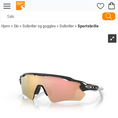
Hjem
>
Ski
>
Solbriller og goggles
>
Solbriller
>
Sportsbrille