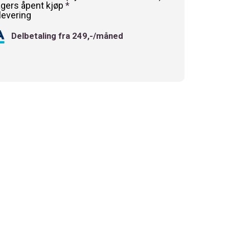
agers åpent kjøp
*
levering
Delbetaling fra 249,-/måned