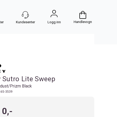
Handlevogn
Logg inn
 Sutro Lite Sweep
dust/Prizm Black
65-3539
10,-