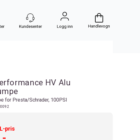
Handlevogn
Logg inn
erformance HV Alu
umpe
 for Presta/Schrader, 100PSI
0092
-pris
,-