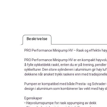
Beskrivelse
PRO Performance Minipump HV – Rask og effektiv h
PRO Performance Minipump HV er en kompakt høyvol
å fylle sykkeldekk raskt, enten du er på trening, pendler 
sykkelturer. Den store sylinderen i aluminium gir høy l
dekkene når ønsket trykk raskere enn med tradisjonell
Pumpen er kompatibel med både Presta- og Schrader-ve
design i aluminium som kombinerer lav vekt med høy sl
Egenskaper
• Høyvolumspumpe for rask oppumping av dekk